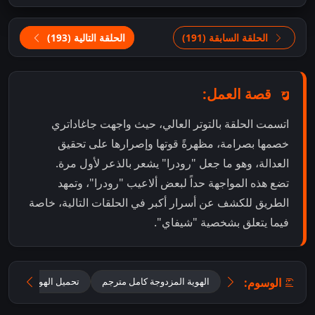
الحلقة السابقة (191)
الحلقة التالية (193)
قصة العمل:
اتسمت الحلقة بالتوتر العالي، حيث واجهت جاغاداتري
خصمها بصرامة، مظهرةً قوتها وإصرارها على تحقيق
العدالة، وهو ما جعل "رودرا" يشعر بالذعر لأول مرة.
تضع هذه المواجهة حداً لبعض ألاعيب "رودرا"، وتمهد
الطريق للكشف عن أسرار أكبر في الحلقات التالية، خاصة
فيما يتعلق بشخصية "شيفاي".
الوسوم:
الهوية المزدوجة كامل مترجم
تحميل الهوية المزدوجة 2025 مترجم للعر