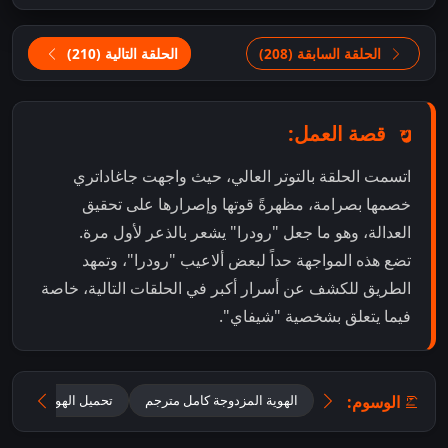
الحلقة السابقة (208)
الحلقة التالية (210)
قصة العمل:
اتسمت الحلقة بالتوتر العالي، حيث واجهت جاغاداتري
خصمها بصرامة، مظهرةً قوتها وإصرارها على تحقيق
العدالة، وهو ما جعل "رودرا" يشعر بالذعر لأول مرة.
تضع هذه المواجهة حداً لبعض ألاعيب "رودرا"، وتمهد
الطريق للكشف عن أسرار أكبر في الحلقات التالية، خاصة
فيما يتعلق بشخصية "شيفاي".
الوسوم:
الهوية المزدوجة كامل مترجم
تحميل الهوية المزدوجة 2025 مترجم للعر