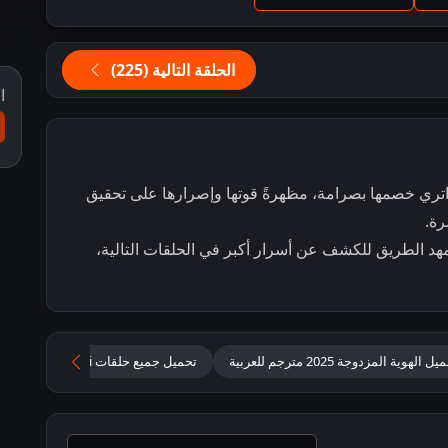
الحلقة التالية (225)
ا
اتري خصمها بصرامة، مظهرةً قوتها وإصرارها على تحقيق
رة.
مهد الطريق للكشف عن أسرار أكبر في الحلقات التالية،
ل الهوية المزدوجة 2025 مترجم للعربية
تحميل جميع حلقات jagadhatri مترجمة