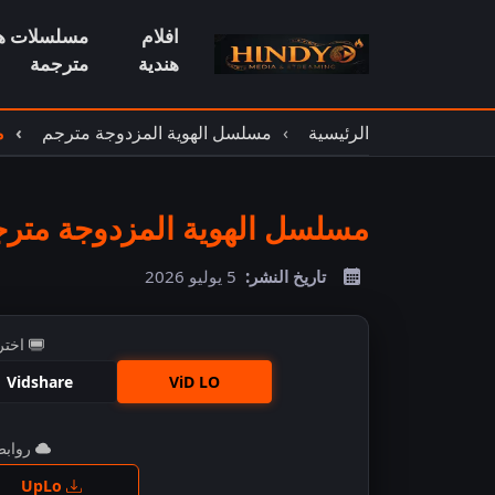
افلام
مسلسلات هن
هندية
مترجمة
الرئيسية
مسلسل الهوية المزدوجة مترجم
م
مسلسل الهوية المزدوجة مترجم 
تاريخ النشر:
5 يوليو 2026
اختر
Vidshare
ViD LO
روابط 
اضغ
UpLo