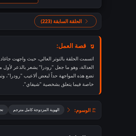
الحلقة السابقة (223)
قصة العمل:
اتسمت الحلقة بالتوتر العالي، حيث واجهت جاغاد
العدالة، وهو ما جعل "رودرا" يشعر بالذعر لأول م
تضع هذه المواجهة حداً لبعض ألاعيب "رودرا"، وت
خاصة فيما يتعلق بشخصية "شيفاي".
الوسوم:
الهوية المزدوجة كامل مترجم
تحمي