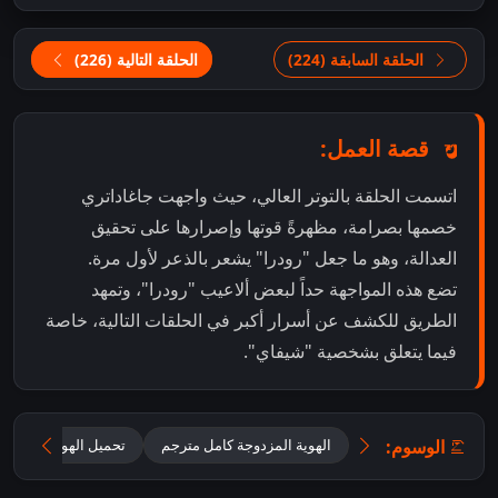
الحلقة السابقة (224)
الحلقة التالية (226)
قصة العمل:
اتسمت الحلقة بالتوتر العالي، حيث واجهت جاغاداتري
خصمها بصرامة، مظهرةً قوتها وإصرارها على تحقيق
العدالة، وهو ما جعل "رودرا" يشعر بالذعر لأول مرة.
تضع هذه المواجهة حداً لبعض ألاعيب "رودرا"، وتمهد
الطريق للكشف عن أسرار أكبر في الحلقات التالية، خاصة
فيما يتعلق بشخصية "شيفاي".
الوسوم:
الهوية المزدوجة كامل مترجم
تحميل الهوية المزدوجة 2025 مترجم للعر