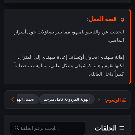
قصة العمل:
الحديث عن والد سوايامبهو، مما يثير تساؤلات حول أسرار
الماضي.
إهانة ميهندي: يحاول أوتساف إعادة ميهندي إلى المنزل،
لكنها تقوم بإهانة كوشيكي بشكل علني، مما يسبب صداماً
كبيراً داخل العائلة.
الوسوم:
الهوية المزدوجة كامل مترجم
تحميل الهوية المزدوجة 2025 مترجم للعر
الحلقات