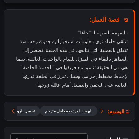
قصة العمل:
. المهمة السرية لـ "جاغا"
تتلقى جاغاداتري معلومات استخباراتية جديدة وحساسة
تتعلق بالعملية التي تتابعها. في هذه الحلقة، تضطر إلى
التظاهر بالبقاء في المنزل للقيام بالواجبات العائلية، بينما
هي في الحقيقة تنسق مع فريقها في "الخدمة الخاصة"
لإحباط مخطط إجرامي وشيك. تبرز في الحلقة قدرتها
العالية على التخفي والتمثيل أمام عائلة زوجها.
الوسوم:
الهوية المزدوجة كامل مترجم
تحميل الهوية المزدوجة 2025 مترجم للعر