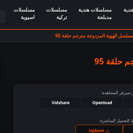
دية
مسلسلات هندية
مسلسلات
مسلسلات
ابح
مدبلجة
تركية
اسيوية
سلسل الهوية المزدوجة مترجم حلقة 95
حلقة 95
 سيرفر المشاهدة:
Vidshare
Openload
التحميل المباشرة:
ط للمشاهدة
Upbom