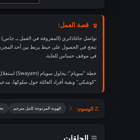
قصة العمل:
تواصل جاغاداتري (المعروفة في العمل بـ جاس) ت
تنجح في الحصول على خيط يربط بين أحد المجرم
في موقف حساس للغاية.
خطة "سويام": 
"كوشكي" وبقية أفراد العائلة حول سلوكها، مدعياً 
الوسوم:
الهوية المزدوجة كامل مترجم
تحمي
الحلقات