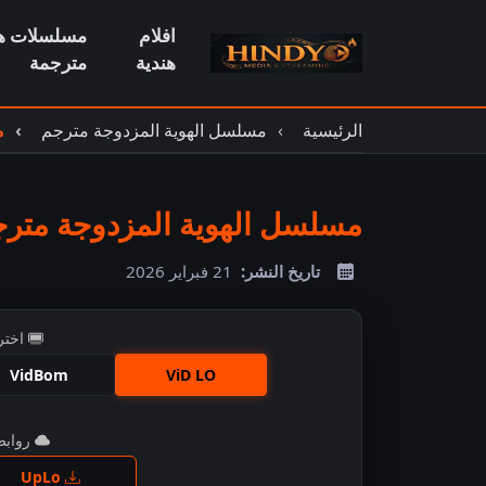
افلام
مسلسلات هن
هندية
مترجمة
الرئيسية
مسلسل الهوية المزدوجة مترجم
م
مسلسل الهوية المزدوجة مترجم 
تاريخ النشر:
21 فبراير 2026
اختر
VidBom
ViD LO
روابط 
اضغ
UpLo