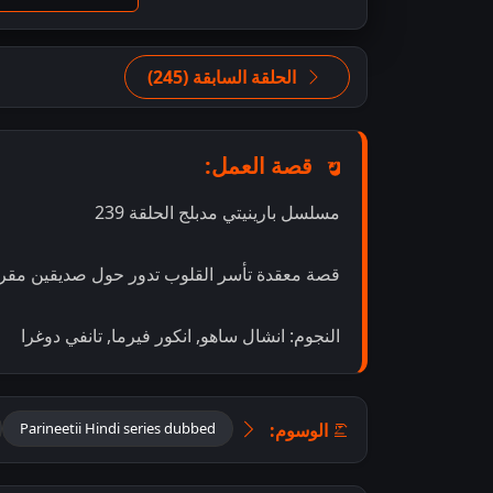
الحلقة السابقة (245)
قصة العمل:
مسلسل بارينيتي مدبلج الحلقة 239
قصة معقدة تأسر القلوب تدور حول صديقين مقربي
النجوم: انشال ساهو, انكور فيرما, تانفي دوغرا
الوسوم:
Parineetii Hindi series dubbed