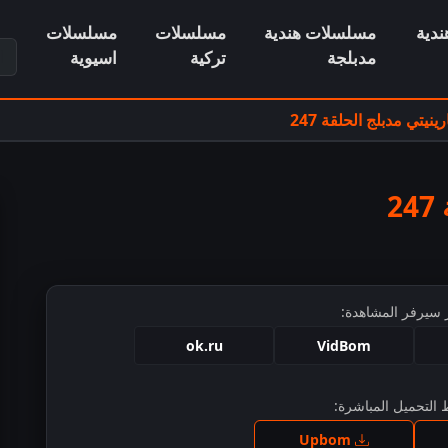
دية
مسلسلات هندية
مسلسلات
مسلسلات
ابح
مدبلجة
تركية
اسيوية
يتي مدبلج الحلقة 247
2
 سيرفر المشاهدة:
ok.ru
VidBom
التحميل المباشرة:
ط للمشاهدة
Upbom