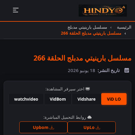
الرئيسية
مسلسل بارينيتي مدبلج
مسلسل بارينيتي مدبلج الحلقة 266
مسلسل بارينيتي مدبلج الحلقة 266
تاريخ النشر:
18 يونيو 2026
اختر سيرفر المشاهدة:
watchvideo
VidBom
Vidshare
ViD LO
اضغط للمشاهدة
روابط التحميل المباشرة:
Upbom
UpLo