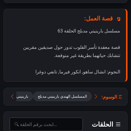
قصة العمل:
مسلسل بارينيتي مدبلج الحلقة 63
قصة معقدة تأسر القلوب تدور حول صديقين مقربين
تتشابك حياتهما بطريقة غير متوقعة.
النجوم: انشال ساهو, انكور فيرما, تانفي دوغرا
الوسوم:
المسلسل الهندي بارينيتي مدبلج
بارينيتي 2025 مدبلج
الحلقات