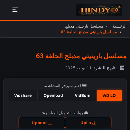
الرئيسية
مسلسل بارينيتي مدبلج
مسلسل بارينيتي مدبلج الحلقة 63
مسلسل بارينيتي مدبلج الحلقة 63
تاريخ النشر:
11 يوليو 2025
اختر سيرفر المشاهدة:
Vidshare
Openload
VidBom
ViD LO
اضغط للمشاهدة
روابط التحميل المباشرة:
Upbom
UpLo