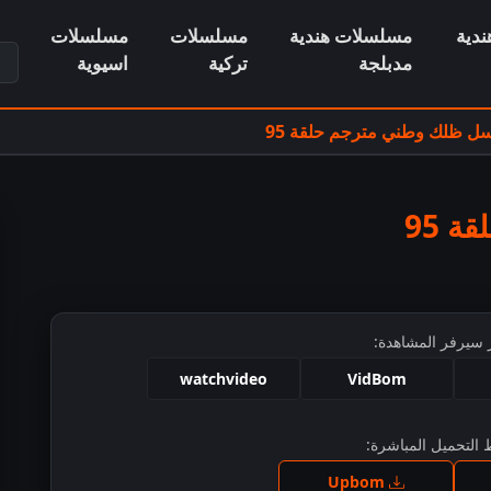
دية
مسلسلات هندية
مسلسلات
مسلسلات
ابح
مدبلجة
تركية
اسيوية
 ظلك وطني مترجم حلقة 95
 95
 سيرفر المشاهدة:
watchvideo
VidBom
التحميل المباشرة:
ط للمشاهدة
Upbom