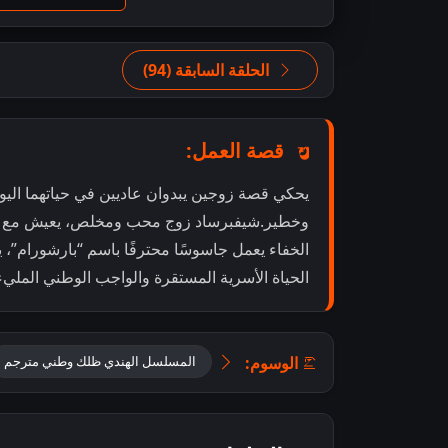
الحلقة السابقة (94)
قصة العمل:
يحكي قصة زوجين يبدوان عاديين في حياتهما اليو
وخطير.شيفبرساد زوج محب ومخلص، يعيش مع زوج
الخفاء يعمل جاسوسًا محترفًا باسم “بارشورام”،
الحياة الأسرية المستقرة والواجب الوطني المليء
الوسوم:
المسلسل الهندي ظلك وطني مترجم