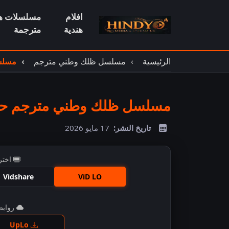
افلام
مسلسلات هن
هندية
مترجمة
الرئيسية
مسلسل ظلك وطني مترجم
مسلسل
مسلسل ظلك وطني مترجم حلقة
تاريخ النشر:
17 مايو 2026
اختر
Vidshare
ViD LO
روابط 
اضغ
UpLo