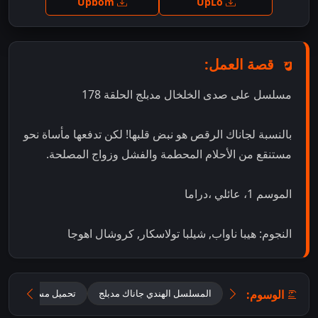
Upbom
UpLo
قصة العمل:
مسلسل على صدى الخلخال مدبلج الحلقة 178
بالنسبة لجاناك الرقص هو نبض قلبها! لكن تدفعها مأساة نحو
مستنقع من الأحلام المحطمة والفشل وزواج المصلحة.
الموسم 1، عائلي ،دراما
النجوم: هيبا ناواب, شيلبا تولاسكار, كروشال اهوجا
الوسوم:
المسلسل الهندي جاناك مدبلج
تحميل مسلسل Jhanak مدبلج