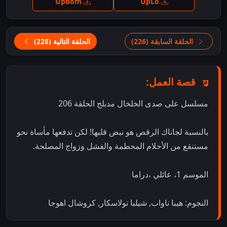
Upbom
UpLo
الحلقة السابقة (226)
الحلقة التالية (228)
قصة العمل:
مسلسل على صدى الخلخال مدبلج الحلقة 206
بالنسبة لجاناك الرقص هو نبض قلبها! لكن تدفعها مأساة نحو
مستنقع من الأحلام المحطمة والفشل وزواج المصلحة.
الموسم 1، عائلي ،دراما
النجوم: هيبا ناواب, شيلبا تولاسكار, كروشال اهوجا