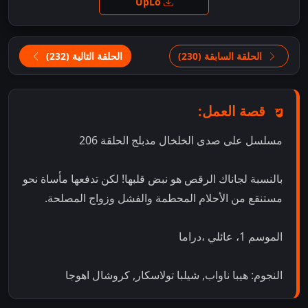
UpLo
الحلقة السابقة (230)
الحلقة التالية (232)
قصة العمل:
مسلسل على صدى الخلخال مدبلج الحلقة 206
بالنسبة لجاناك الرقص هو نبض قلبها! لكن تدفعها مأساة نحو
مستنقع من الأحلام المحطمة والفشل وزواج المصلحة.
الموسم 1، عائلي ،دراما
النجوم: هيبا ناواب, شيلبا تولاسكار, كروشال اهوجا