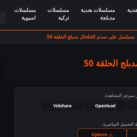
دية
مسلسلات هندية
مسلسلات
مسلسلات
ابح
مدبلجة
تركية
اسيوية
مسلسل على صدى الخلخال مدبلج الحلقة 50
ج الحلقة 50
 سيرفر المشاهدة:
Vidshare
Openload
التحميل المباشرة:
ط للمشاهدة
Upbom