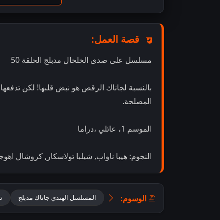
قصة العمل:
مسلسل على صدى الخلخال مدبلج الحلقة 50
بالنسبة لجاناك الرقص هو نبض قلبها! لكن تدفعه
المصلحة.
الموسم 1، عائلي ،دراما
النجوم: هيبا ناواب, شيلبا تولاسكار, كروشال اهوج
الوسوم:
المسلسل الهندي جاناك مدبلج
تح