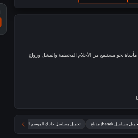
ا
ا مأساة نحو مستنقع من الأحلام المحطمة والفشل وزواج
ا
ميل مسلسل Jhanak مدبلج
تحميل مسلسل جاناك الموسم الاول مدبلج
ت