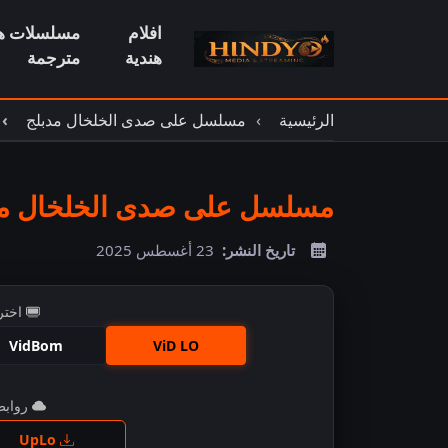
افلام
مسلسلات هن
هندية
مترجمة
الرئيسية
مسلسل على صدى الخلخال مدبلج
مسلسل على صدى الخلخال مدبل
تاريخ النشر:
23 أغسطس 2025
اختر
VidBom
ViD LO
روابط 
اضغ
UpLo