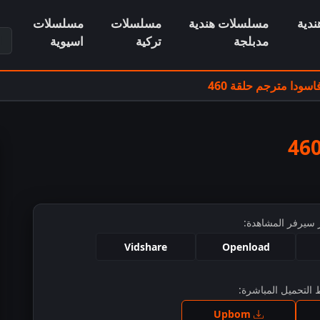
دية
مسلسلات هندية
مسلسلات
مسلسلات
ابح
مدبلجة
تركية
اسيوية
ودا مترجم حلقة 460
 سيرفر المشاهدة:
Vidshare
Openload
التحميل المباشرة:
ط للمشاهدة
Upbom