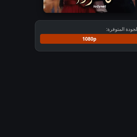
لجودة المتوفرة:
1080p
جم
مسلسل فاسودا مترجم مشاهدة مسلسل فاسودا مترجم