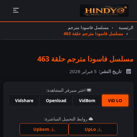
الرئيسية
مسلسل فاسودا مترجم
مسلسل فاسودا مترجم حلقة 463
مسلسل فاسودا مترجم حلقة 463
تاريخ النشر:
5 فبراير 2026
اختر سيرفر المشاهدة:
Vidshare
Openload
VidBom
ViD LO
اضغط للمشاهدة
روابط التحميل المباشرة:
Upbom
UpLo