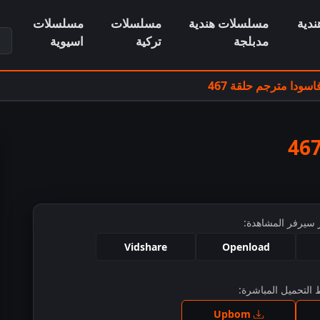
دية
مسلسلات هندية
مسلسلات
مسلسلات
ابح
مدبلجة
تركية
اسيوية
ودا مترجم حلقة 467
 سيرفر المشاهدة:
Vidshare
Openload
التحميل المباشرة:
ط للمشاهدة
Upbom