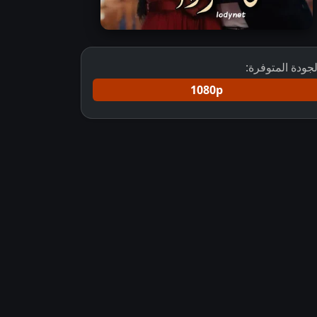
لجودة المتوفرة:
1080p
جم
مسلسل فاسودا مترجم مشاهدة مسلسل فاسودا مترجم