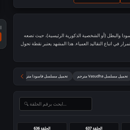
ا
فاسودا والبطل (أو الشخصية الذكورية الرئيسية)، حيث تضعه
ار في اتباع التقاليد العمياء. هذا المشهد يعتبر نقطة تحول
تحميل مسلسل Vasudha مترجم
تحميل مسلسل فاسودا مترجم
مسلسل Vasudha متر
الحلقة 637
الحلقة 636