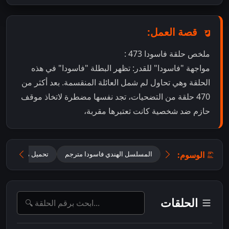
قصة العمل:
ملخص حلقة فاسودا 473 :
مواجهة "فاسودا" للقدر: تظهر البطلة "فاسودا" في هذه
الحلقة وهي تحاول لم شمل العائلة المنقسمة. بعد أكثر من
470 حلقة من التضحيات، تجد نفسها مضطرة لاتخاذ موقف
حازم ضد شخصية كانت تعتبرها مقربة،
الوسوم:
المسلسل الهندي فاسودا مترجم
تحميل مسلسل Vasudha مترجم
الحلقات