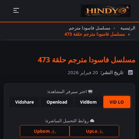
الرئيسية
مسلسل فاسودا مترجم
مسلسل فاسودا مترجم حلقة 473
مسلسل فاسودا مترجم حلقة 473
تاريخ النشر:
20 فبراير 2026
اختر سيرفر المشاهدة:
Vidshare
Openload
VidBom
ViD LO
اضغط للمشاهدة
روابط التحميل المباشرة:
Upbom
UpLo