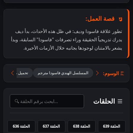
قصة العمل:
تطور علاقة فاسودا وديف: في ظل هذه الأحداث، بدأ ديف
يدرك تدريجياً الحقيقة وراء تصرفات "فاسودا" السابقة، وبدأ
يشعر بالامتنان لوجودها بجانبه خلال الأزمات الأخيرة.
الوسوم:
المسلسل الهندي فاسودا مترجم
تحميل مسلسل Vasudha مترجم
الحلقات
الحلقة 639
الحلقة 638
الحلقة 637
الحلقة 636