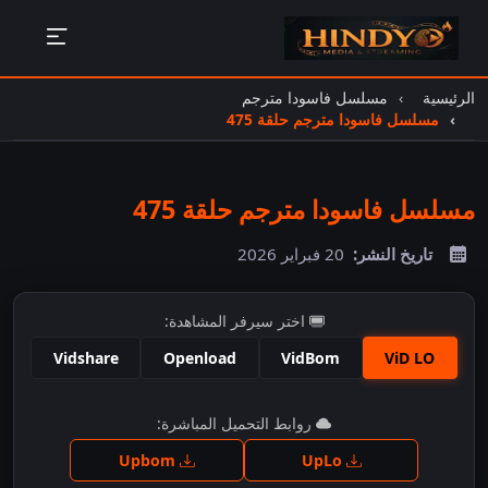
الرئيسية
مسلسل فاسودا مترجم
مسلسل فاسودا مترجم حلقة 475
مسلسل فاسودا مترجم حلقة 475
تاريخ النشر:
20 فبراير 2026
اختر سيرفر المشاهدة:
Vidshare
Openload
VidBom
ViD LO
اضغط للمشاهدة
روابط التحميل المباشرة:
Upbom
UpLo