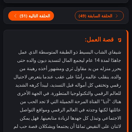
الحلقة السابقة (49)
الحلقة التالية (51)
قصة العمل:
شيفاي الشاب البسيط ذو الطبقة المتوسطة الذي عمل
جاهدًا لمدة 14 عام ليجمع المال لتسديد ديون والده حتى
يحرر منزله من يد مقاول ثري ومشهور أخذه رهينة من
والده. ينقلب عالمه رأسًا على عقب عندما يتعرض لاحتيال
رقمي وتختفي كل أمواله قبل التسديد، ليبدأ كرهه الشديد
للعالم الرقمي والتكنولوجيا المتطورة. في الجهة الأخرى
هناك "آديا" الفتاة المرحة الجميلة التي لا تجد الحب من
عائلتها لكنها وجدته في العالم الرقمي ومواقع التواصل
الاجتماعي وتبذل كل جهدها لزيادة متابعينها. فهل يمكن
لاثنان على النقيض تمامًا أن يجتمعا ويشكلان قصة حب لم