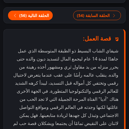
الحلقة السابقة (54)
الحلقة التالية (56)
قصة العمل:
شيفاي الشاب البسيط ذو الطبقة المتوسطة الذي عمل
جاهدًا لمدة 14 عام ليجمع المال لتسديد ديون والده حتى
يحرر منزله من يد مقاول ثري ومشهور أخذه رهينة من
والده. ينقلب عالمه رأسًا على عقب عندما يتعرض لاحتيال
رقمي وتختفي كل أمواله قبل التسديد، ليبدأ كرهه الشديد
للعالم الرقمي والتكنولوجيا المتطورة. في الجهة الأخرى
هناك "آديا" الفتاة المرحة الجميلة التي لا تجد الحب من
عائلتها لكنها وجدته في العالم الرقمي ومواقع التواصل
الاجتماعي وتبذل كل جهدها لزيادة متابعينها. فهل يمكن
لاثنان على النقيض تمامًا أن يجتمعا ويشكلان قصة حب لم