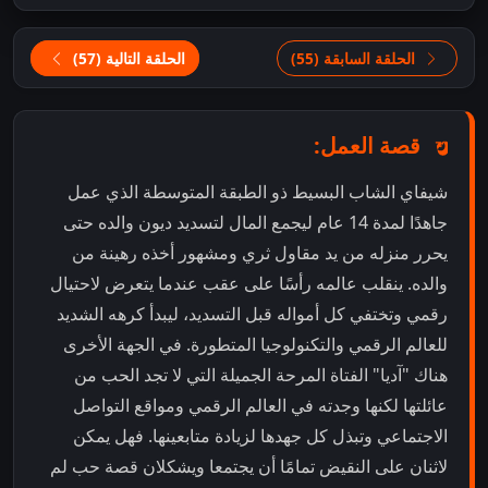
الحلقة السابقة (55)
الحلقة التالية (57)
قصة العمل:
شيفاي الشاب البسيط ذو الطبقة المتوسطة الذي عمل
جاهدًا لمدة 14 عام ليجمع المال لتسديد ديون والده حتى
يحرر منزله من يد مقاول ثري ومشهور أخذه رهينة من
والده. ينقلب عالمه رأسًا على عقب عندما يتعرض لاحتيال
رقمي وتختفي كل أمواله قبل التسديد، ليبدأ كرهه الشديد
للعالم الرقمي والتكنولوجيا المتطورة. في الجهة الأخرى
هناك "آديا" الفتاة المرحة الجميلة التي لا تجد الحب من
عائلتها لكنها وجدته في العالم الرقمي ومواقع التواصل
الاجتماعي وتبذل كل جهدها لزيادة متابعينها. فهل يمكن
لاثنان على النقيض تمامًا أن يجتمعا ويشكلان قصة حب لم