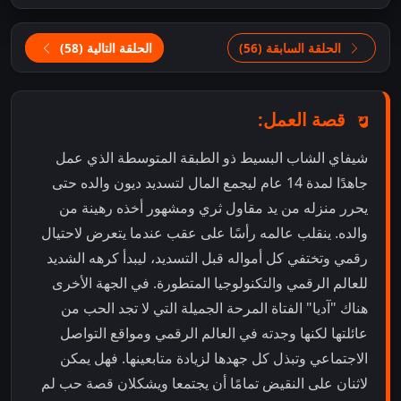
الحلقة السابقة (56)
الحلقة التالية (58)
قصة العمل:
شيفاي الشاب البسيط ذو الطبقة المتوسطة الذي عمل
جاهدًا لمدة 14 عام ليجمع المال لتسديد ديون والده حتى
يحرر منزله من يد مقاول ثري ومشهور أخذه رهينة من
والده. ينقلب عالمه رأسًا على عقب عندما يتعرض لاحتيال
رقمي وتختفي كل أمواله قبل التسديد، ليبدأ كرهه الشديد
للعالم الرقمي والتكنولوجيا المتطورة. في الجهة الأخرى
هناك "آديا" الفتاة المرحة الجميلة التي لا تجد الحب من
عائلتها لكنها وجدته في العالم الرقمي ومواقع التواصل
الاجتماعي وتبذل كل جهدها لزيادة متابعينها. فهل يمكن
لاثنان على النقيض تمامًا أن يجتمعا ويشكلان قصة حب لم