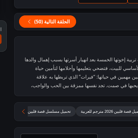
الحلقة التالية (50)
ا
بية إخوتها الخمسة بعد انهيار أسرتها بسبب إهمال والدها
 الأساسي للبيت، فتضحي بتعليمها وأحلامها لتأمين حياة
 مهمين في حياتها: “فيرات” الذي تربطها به علاقة
يحبها في صمت. تجد نفسها ممزقة بين الحب والواجب،
قصة قلبين 2026 مترجم للعربية
تحميل مسلسل قصة قلبين مترجم
قصة 