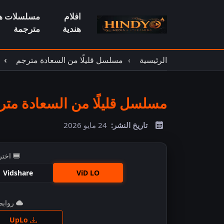
افلام
مسلسلات هن
هندية
مترجمة
الرئيسية
مسلسل قليلًا من السعادة مترجم
مسلسل قليلًا من السعادة مترجم
تاريخ النشر:
24 مايو 2026
اختر
Vidshare
ViD LO
روابط 
اضغ
UpLo