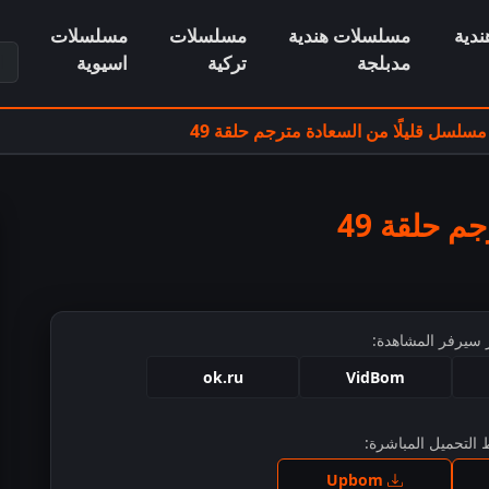
دية
مسلسلات هندية
مسلسلات
مسلسلات
ابح
مدبلجة
تركية
اسيوية
مسلسل قليلًا من السعادة مترجم حلقة 49
 حلقة 49
 سيرفر المشاهدة:
ok.ru
VidBom
التحميل المباشرة:
ط للمشاهدة
Upbom