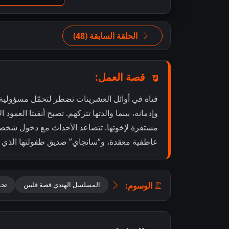
الحلقة السابقة (48)
قصة العمل:
فتاة في أوائل العشرينات تضطر لتحمّل مسؤولية تر
وإدمانه، بينما والدتها تتركهم. تصبح أنفيتا العمود
مستقرة لإخوتها. تتصاعد الأحداث مع دخول شخصين
عاطفية معقدة، و“سانجاي” صديق طفولتها الذي 
الوسوم:
المسلسل الهندي قصة قلبين
تحميل 