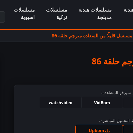
دية
مسلسلات هندية
مسلسلات
مسلسلات
ابح
مدبلجة
تركية
اسيوية
مسلسل قليلًا من السعادة مترجم حلقة 86
 حلقة 86
 سيرفر المشاهدة:
watchvideo
VidBom
التحميل المباشرة:
ط للمشاهدة
Upbom