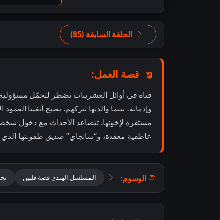
الحلقة السابقة (85)
قصة العمل:
فتاة في أوائل العشرينات تضطر لتحمّل مسؤولية تر
وإدمانه، بينما والدتها تتركهم. تصبح أنفيتا العمود
مستقرة لإخوتها. تتصاعد الأحداث مع دخول شخصين
عاطفية معقدة، و“سانجاي” صديق طفولتها الذي 
الوسوم:
المسلسل الهندي قصة قلبين
تحميل 