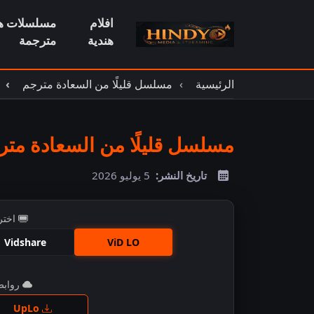
افلام
مسلسلات هن
هندية
مترجمة
الرئيسية
مسلسل قليلًا من السعادة مترجم
مسلسل قليلًا من السعادة مترجم
تاريخ النشر:
5 يوليو 2026
اختر
Vidshare
ViD LO
روابط 
اضغ
UpLo