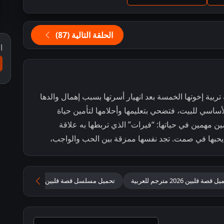
الحلقة التالية (87)
ا
بية إخوتها الخمسة بعد انهيار أسرتها بسبب إهمال والدها
 الأساسي للبيت، فتضحي بتعليمها وأحلامها لتأمين حياة
 مهمين في حياتها: “فيرات” الذي تربطها به علاقة
يحبها في صمت. تجد نفسها ممزقة بين الحب والواجب،
قصة قلبين 2026 مترجم للعربية
تحميل مسلسل قصة قلبين مترجم
قصة 