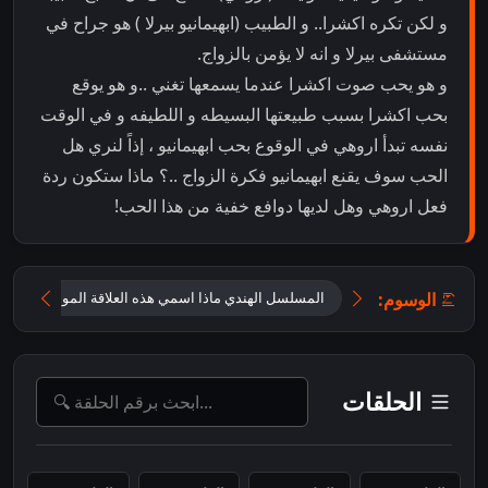
و لكن تكره اكشرا.. و الطبيب (ابهيمانيو بيرلا ) هو جراح في
مستشفى بيرلا و انه لا يؤمن بالزواج.
و هو يحب صوت اكشرا عندما يسمعها تغني ..و هو يوقع
بحب اكشرا بسبب طبيعتها البسيطه و اللطيفه و في الوقت
نفسه تبدأ اروهي في الوقوع بحب ابهيمانيو ، إذاً لنري هل
الحب سوف يقنع ابهيمانيو فكرة الزواج ..؟ ماذا ستكون ردة
فعل اروهي وهل لديها دوافع خفية من هذا الحب!
الوسوم:
المسلسل الهندي ماذا اسمي هذه العلاقة الموسم الثاني
الحلقات