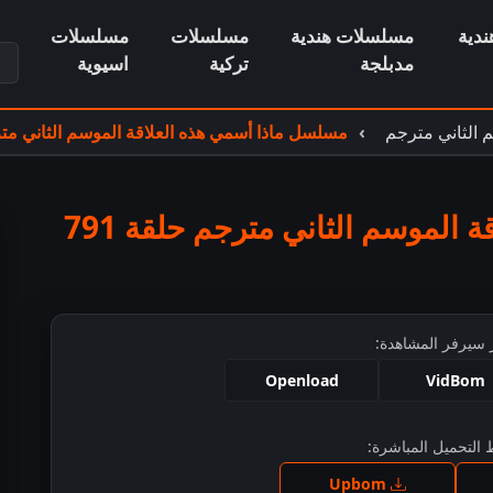
دية
مسلسلات هندية
مسلسلات
مسلسلات
ابح
مدبلجة
تركية
اسيوية
 الثاني مترجم
مسلسل ماذا أسمي هذه العلاقة الموسم الثاني مترجم
الموسم الثاني مترجم حلقة 791
 سيرفر المشاهدة:
Openload
VidBom
التحميل المباشرة:
ط للمشاهدة
Upbom