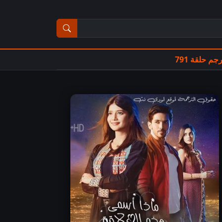
ث عن مسلسل أو فيلم
 حلقة 791