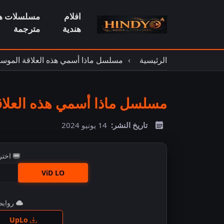
افلام
مسلسلات هن
هندية
مترجمة
الرئيسية
مسلسل ماذا أسمي هذه العلاقة الموسم
مسلسل ماذا أسمي هذه العلاقة 
تاريخ النشر:
14 يونيو 2024
اختر
ViD LO
روابط 
اضغ
UpLo