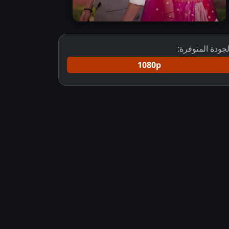
لجودة المتوفرة:
1080p
 مترجم
مسلسل Rimjhim – Choti Umar Bada Safar مترجم
مسلسل الهند