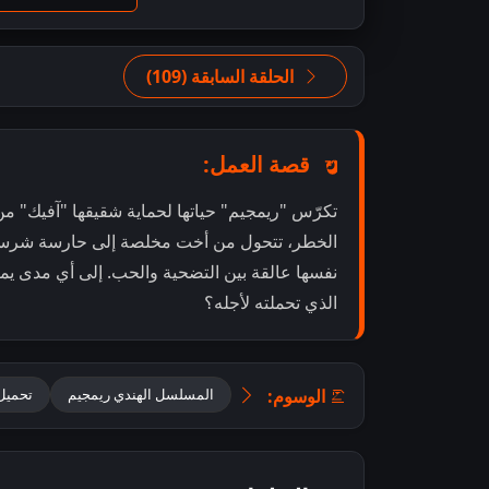
الحلقة السابقة (109)
قصة العمل:
تكرّس "ريمجيم" حياتها لحماية شقيقها "آفيك" م
الخطر، تتحول من أخت مخلصة إلى حارسة شرسة
نفسها عالقة بين التضحية والحب. إلى أي مدى يمك
الذي تحملته لأجله؟
الوسوم:
المسلسل الهندي ريمجيم
تحميل ريمجيم