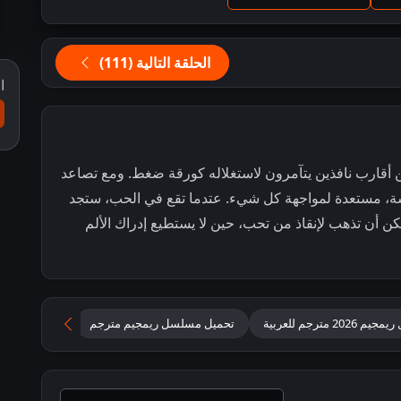
الحلقة التالية (111)
ا
ن أقارب نافذين يتآمرون لاستغلاله كورقة ضغط. ومع تصاعد
، مستعدة لمواجهة كل شيء. عتدما تقع في الحب، ستجد
ن أن تذهب لإنقاذ من تحب، حين لا يستطيع إدراك الألم
 2026 مترجم للعربية
تحميل مسلسل ريمجيم مترجم
ريمجيم كامل