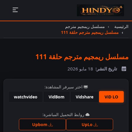
الرئيسية
مسلسل ريمجيم مترجم
مسلسل ريمجيم مترجم حلقة 111
مسلسل ريمجيم مترجم حلقة 111
تاريخ النشر:
18 مايو 2026
اختر سيرفر المشاهدة:
watchvideo
VidBom
Vidshare
ViD LO
اضغط للمشاهدة
روابط التحميل المباشرة:
Upbom
UpLo