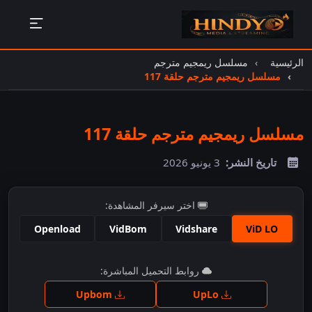
الرئيسية
مسلسل ريمجيم مترجم
مسلسل ريمجيم مترجم حلقة 117
مسلسل ريمجيم مترجم حلقة 117
تاريخ النشر:
3 يونيو 2026
اختر سيرفر المشاهدة:
Openload
VidBom
Vidshare
ViD LO
اضغط للمشاهدة
روابط التحميل المباشرة:
Upbom
UpLo