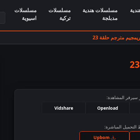
دية
مسلسلات هندية
مسلسلات
مسلسلات
ابح
مدبلجة
تركية
اسيوية
مجيم مترجم حلقة 23
 سيرفر المشاهدة:
Vidshare
Openload
التحميل المباشرة:
ط للمشاهدة
Upbom