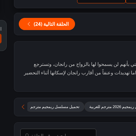
الحلقة التالية (24)
ا
 وشاكتي بأنهم لن يسمحوا لها بالزواج من رانجان، وتسترجع
ما تهديدات وعنفاً من أقارب رانجان لإسكاتها أثناء التحضير
 2026 مترجم للعربية
تحميل مسلسل ريمجيم مترجم
ريمجيم كامل