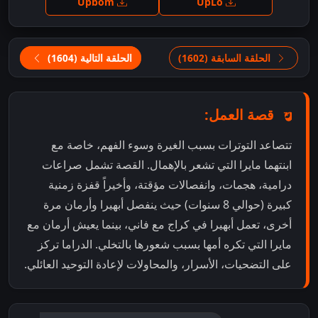
Upbom
UpLo
الحلقة السابقة (1602)
الحلقة التالية (1604)
قصة العمل:
تتصاعد التوترات بسبب الغيرة وسوء الفهم، خاصة مع
ابنتهما مايرا التي تشعر بالإهمال. القصة تشمل صراعات
درامية، هجمات، وانفصالات مؤقتة، وأخيراً قفزة زمنية
كبيرة (حوالي 8 سنوات) حيث ينفصل أبهيرا وأرمان مرة
أخرى، تعمل أبهيرا في كراج مع فاني، بينما يعيش أرمان مع
مايرا التي تكره أمها بسبب شعورها بالتخلي. الدراما تركز
على التضحيات، الأسرار، والمحاولات لإعادة التوحيد العائلي.