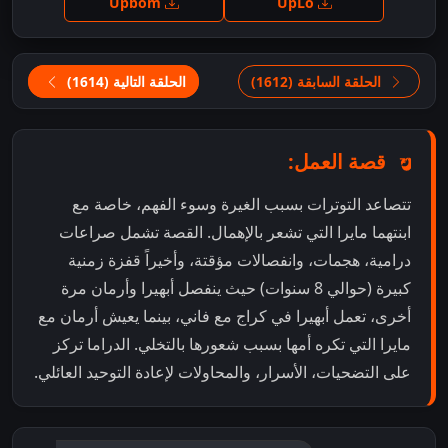
Upbom
UpLo
الحلقة السابقة (1612)
الحلقة التالية (1614)
قصة العمل:
تتصاعد التوترات بسبب الغيرة وسوء الفهم، خاصة مع
ابنتهما مايرا التي تشعر بالإهمال. القصة تشمل صراعات
درامية، هجمات، وانفصالات مؤقتة، وأخيراً قفزة زمنية
كبيرة (حوالي 8 سنوات) حيث ينفصل أبهيرا وأرمان مرة
أخرى، تعمل أبهيرا في كراج مع فاني، بينما يعيش أرمان مع
مايرا التي تكره أمها بسبب شعورها بالتخلي. الدراما تركز
على التضحيات، الأسرار، والمحاولات لإعادة التوحيد العائلي.