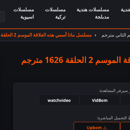
دية
مسلسلات هندية
مسلسلات
مسلسلات
ابح
مدبلجة
تركية
اسيوية
 الثاني مترجم
مسلسل ماذا أسمي هذه العلاقة الموسم 2 الحلقة 1626 مترجم
لقة 1626 مترجم
 سيرفر المشاهدة:
watchvideo
VidBom
التحميل المباشرة:
ط للمشاهدة
Upbom