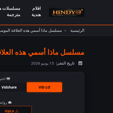
افلام
مسلسلات هن
هندية
مترجمة
الرئيسية
مسلسل ماذا أسمي هذه العلاقة الموسم
مسلسل ماذا أسمي هذه العلاقة الموسم 2 الح
تاريخ النشر:
15 يونيو 2026
اختر
Vidshare
ViD LO
روابط 
اضغ
UpLo