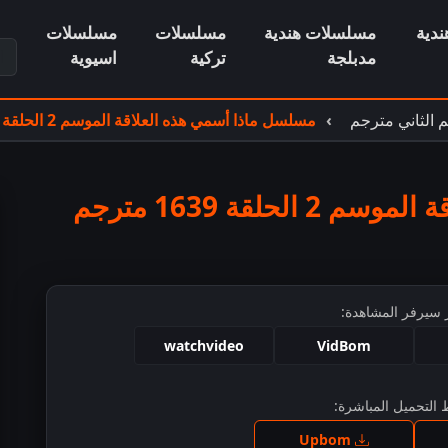
دية
مسلسلات هندية
مسلسلات
مسلسلات
ابح
مدبلجة
تركية
اسيوية
 الثاني مترجم
مسلسل ماذا أسمي هذه العلاقة الموسم 2 الحلقة 1639 مترجم
لقة 1639 مترجم
 سيرفر المشاهدة:
watchvideo
VidBom
التحميل المباشرة:
ط للمشاهدة
Upbom