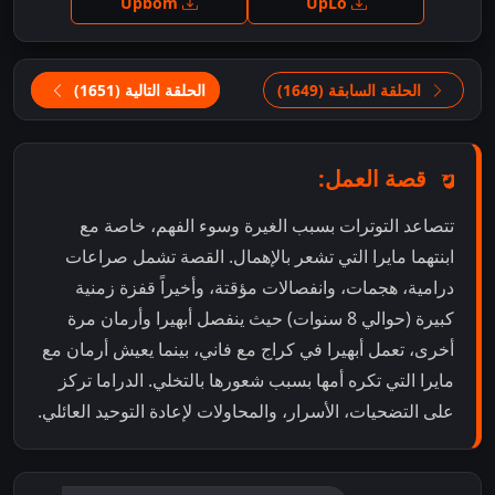
Upbom
UpLo
الحلقة السابقة (1649)
الحلقة التالية (1651)
قصة العمل:
تتصاعد التوترات بسبب الغيرة وسوء الفهم، خاصة مع
ابنتهما مايرا التي تشعر بالإهمال. القصة تشمل صراعات
درامية، هجمات، وانفصالات مؤقتة، وأخيراً قفزة زمنية
كبيرة (حوالي 8 سنوات) حيث ينفصل أبهيرا وأرمان مرة
أخرى، تعمل أبهيرا في كراج مع فاني، بينما يعيش أرمان مع
مايرا التي تكره أمها بسبب شعورها بالتخلي. الدراما تركز
على التضحيات، الأسرار، والمحاولات لإعادة التوحيد العائلي.