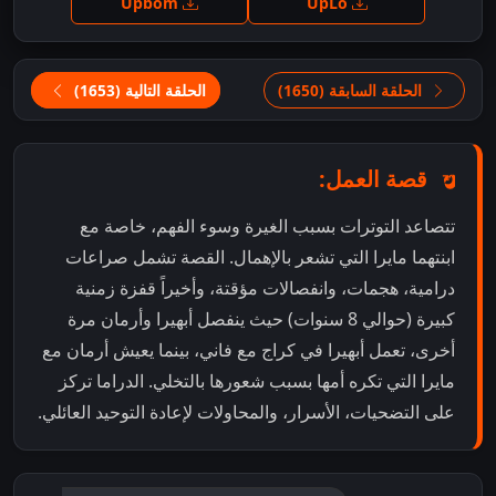
Upbom
UpLo
الحلقة السابقة (1650)
الحلقة التالية (1653)
قصة العمل:
تتصاعد التوترات بسبب الغيرة وسوء الفهم، خاصة مع
ابنتهما مايرا التي تشعر بالإهمال. القصة تشمل صراعات
درامية، هجمات، وانفصالات مؤقتة، وأخيراً قفزة زمنية
كبيرة (حوالي 8 سنوات) حيث ينفصل أبهيرا وأرمان مرة
أخرى، تعمل أبهيرا في كراج مع فاني، بينما يعيش أرمان مع
مايرا التي تكره أمها بسبب شعورها بالتخلي. الدراما تركز
على التضحيات، الأسرار، والمحاولات لإعادة التوحيد العائلي.