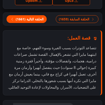
Upbom
UpLo
الحلقة السابقة (1659)
الحلقة التالية (1661)
قصة العمل:
تتصاعد التوترات بسبب الغيرة وسوء الفهم، خاصة مع
ابنتهما مايرا التي تشعر بالإهمال. القصة تشمل صراعات
درامية، هجمات، وانفصالات مؤقتة، وأخيراً قفزة زمنية
كبيرة (حوالي 8 سنوات) حيث ينفصل أبهيرا وأرمان مرة
أخرى، تعمل أبهيرا في كراج مع فاني، بينما يعيش أرمان مع
مايرا التي تكره أمها بسبب شعورها بالتخلي. الدراما تركز
على التضحيات، الأسرار، والمحاولات لإعادة التوحيد العائلي.