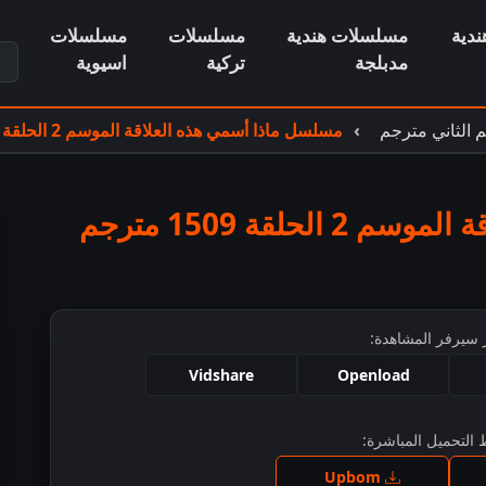
دية
مسلسلات هندية
مسلسلات
مسلسلات
ابح
مدبلجة
تركية
اسيوية
 الثاني مترجم
مسلسل ماذا أسمي هذه العلاقة الموسم 2 الحلقة 1509 مترجم
لقة 1509 مترجم
 سيرفر المشاهدة:
Vidshare
Openload
التحميل المباشرة:
ط للمشاهدة
Upbom