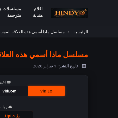
افلام
مسلسلات هن
هندية
مترجمة
الرئيسية
مسلسل ماذا أسمي هذه العلاقة الموسم
مسلسل ماذا أسمي هذه العلاقة الموسم 2 الح
تاريخ النشر:
1 فبراير 2026
اختر
VidBom
ViD LO
روابط 
اضغ
UpLo