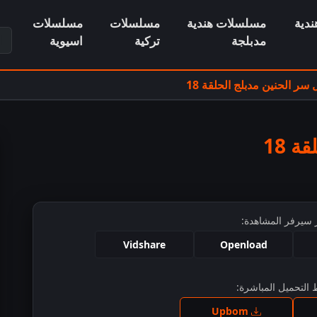
دية
مسلسلات هندية
مسلسلات
مسلسلات
ابح
مدبلجة
تركية
اسيوية
ر الحنين مدبلج الحلقة 18
 18
 سيرفر المشاهدة:
Vidshare
Openload
التحميل المباشرة:
ط للمشاهدة
Upbom