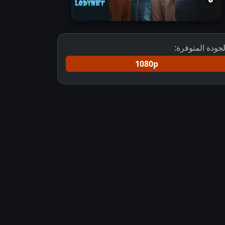
لجودة المتوفرة:
1080p