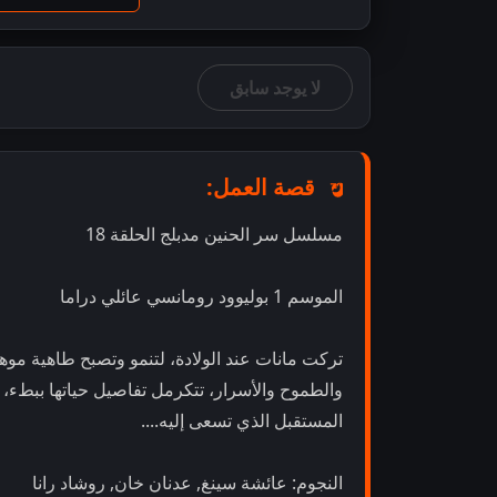
لا يوجد سابق
قصة العمل:
مسلسل سر الحنين مدبلج الحلقة 18
الموسم 1 بوليوود رومانسي عائلي دراما
تركت مانات عند الولادة، لتنمو وتصبح طاهية موهو
والطموح والأسرار، تتكرمل تفاصيل حياتها ببط
المستقبل الذي تسعى إليه....
النجوم: عائشة سينغ, عدنان خان, روشاد رانا