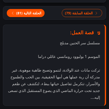
الحلقة السابقة (79)
الحلقة التالية (81)
قصة العمل:
مسلسل سر الحنين مدبلج
الموسم 1 بوليوود رومانسي عائلي دراما
تركت مانات عند الولادة، لتنمو وتصبح طاهية موهوبة، غير
مدركة أن ربة عملها هي أمها الحقيقية. بين الحب والطموح
والأسرار، تتكرمل تفاصيل حياتها ببطء، لتكشف عن طعم
جديد تحت حرارة الماضي الذي يصوغ المستقبل الذي تسعى
إليه....