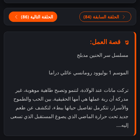
الحلقة السابقة (84)
الحلقة التالية (86)
قصة العمل:
مسلسل سر الحنين مدبلج
الموسم 1 بوليوود رومانسي عائلي دراما
تركت مانات عند الولادة، لتنمو وتصبح طاهية موهوبة، غير
مدركة أن ربة عملها هي أمها الحقيقية. بين الحب والطموح
والأسرار، تتكرمل تفاصيل حياتها ببطء، لتكشف عن طعم
جديد تحت حرارة الماضي الذي يصوغ المستقبل الذي تسعى
إليه....