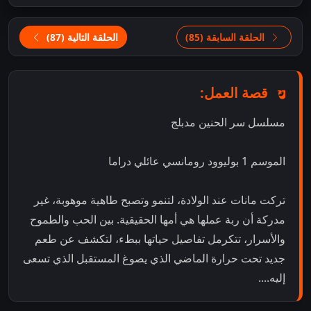
الحلقة السابقة (85)
الحلقة التالية (87)
قصة العمل:
مسلسل سر الحنين مدبلج
الموسم 1 بوليوود رومانسي عائلي دراما
تركت مانات عند الولادة، لتنمو وتصبح طاهية موهوبة، غير
مدركة أن ربة عملها هي أمها الحقيقية. بين الحب والطموح
والأسرار، تتكرمل تفاصيل حياتها ببطء، لتكشف عن طعم
جديد تحت حرارة الماضي الذي يصوغ المستقبل الذي تسعى
إليه....